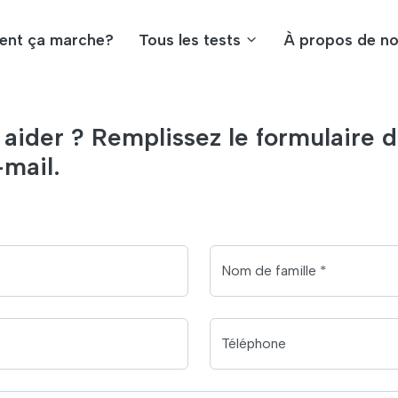
nt ça marche?
Tous les tests
À propos de n
der ? Remplissez le formulaire d
mail.
Nom de famille *
Téléphone