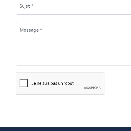
Sujet *
Message *