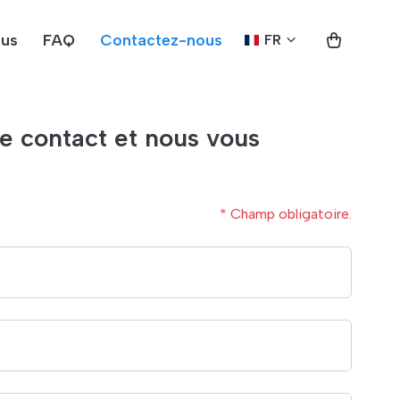
ous
FAQ
Contactez-nous
FR
e contact et nous vous
* Champ obligatoire.