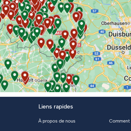
Liens rapides
À propos de nous
Comment 