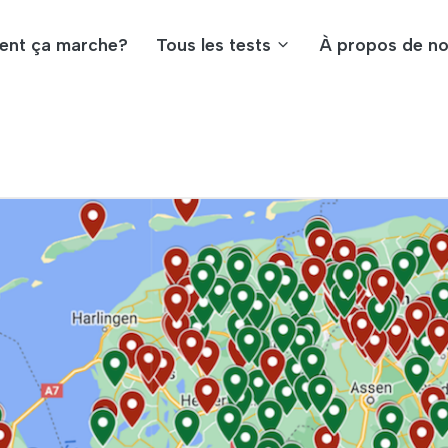
nt ça marche?
Tous les tests
À propos de n