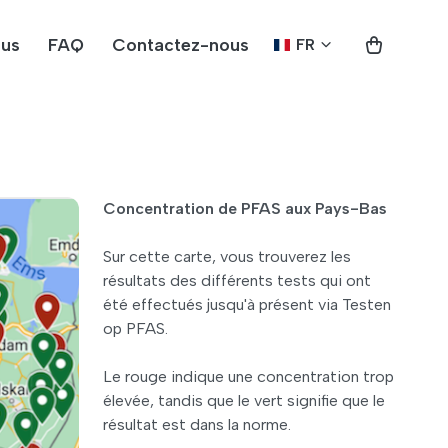
ous
FAQ
Contactez-nous
FR
Concentration de PFAS aux Pays-Bas
Sur cette carte, vous trouverez les
résultats des différents tests qui ont
été effectués jusqu'à présent via Testen
op PFAS.
Le rouge indique une concentration trop
élevée, tandis que le vert signifie que le
résultat est dans la norme.