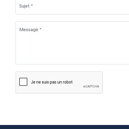
Sujet *
Message *