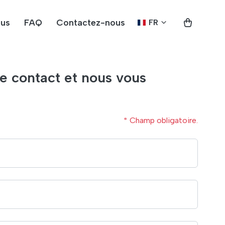
ous
FAQ
Contactez-nous
FR
e contact et nous vous
* Champ obligatoire.