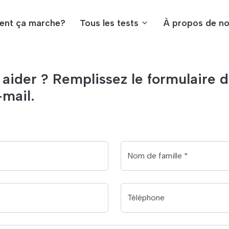
nt ça marche?
Tous les tests
À propos de n
der ? Remplissez le formulaire d
mail.
Nom de famille *
Téléphone