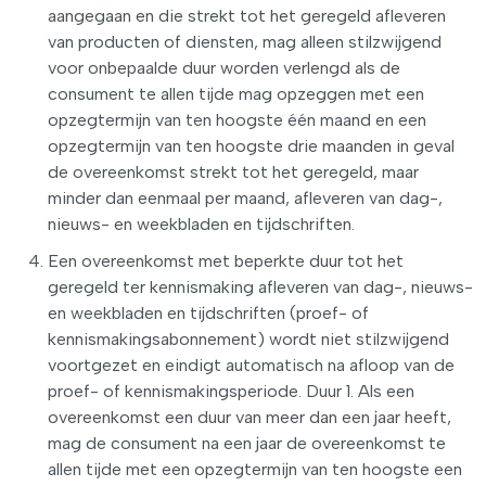
aangegaan en die strekt tot het geregeld afleveren
van producten of diensten, mag alleen stilzwijgend
voor onbepaalde duur worden verlengd als de
consument te allen tijde mag opzeggen met een
opzegtermijn van ten hoogste één maand en een
opzegtermijn van ten hoogste drie maanden in geval
de overeenkomst strekt tot het geregeld, maar
minder dan eenmaal per maand, afleveren van dag-,
nieuws- en weekbladen en tijdschriften.
Een overeenkomst met beperkte duur tot het
geregeld ter kennismaking afleveren van dag-, nieuws-
en weekbladen en tijdschriften (proef- of
kennismakingsabonnement) wordt niet stilzwijgend
voortgezet en eindigt automatisch na afloop van de
proef- of kennismakingsperiode. Duur 1. Als een
overeenkomst een duur van meer dan een jaar heeft,
mag de consument na een jaar de overeenkomst te
allen tijde met een opzegtermijn van ten hoogste een