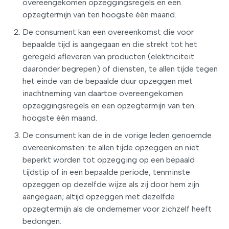
overeengekomen opzeggingsregels en een
opzegtermijn van ten hoogste één maand.
De consument kan een overeenkomst die voor
bepaalde tijd is aangegaan en die strekt tot het
geregeld afleveren van producten (elektriciteit
daaronder begrepen) of diensten, te allen tijde tegen
het einde van de bepaalde duur opzeggen met
inachtneming van daartoe overeengekomen
opzeggingsregels en een opzegtermijn van ten
hoogste één maand.
De consument kan de in de vorige leden genoemde
overeenkomsten: te allen tijde opzeggen en niet
beperkt worden tot opzegging op een bepaald
tijdstip of in een bepaalde periode; tenminste
opzeggen op dezelfde wijze als zij door hem zijn
aangegaan; altijd opzeggen met dezelfde
opzegtermijn als de ondernemer voor zichzelf heeft
bedongen.